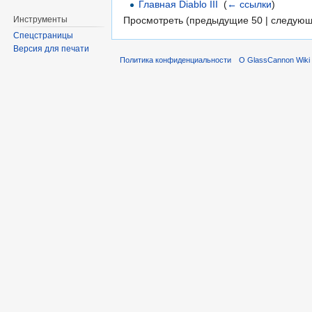
Главная Diablo III
‎
(
← ссылки
)
Инструменты
Просмотреть (предыдущие 50 | следующ
Спецстраницы
Версия для печати
Политика конфиденциальности
О GlassCannon Wiki 