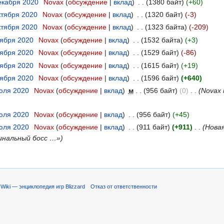
декабря 2020
‎
Novax
(
обсуждение
|
вклад
)
‎
. .
(1380 байт)
(+60)
ктября 2020
‎
Novax
(
обсуждение
|
вклад
)
‎
. .
(1320 байт)
(-3)
ктября 2020
‎
Novax
(
обсуждение
|
вклад
)
‎
. .
(1323 байта)
(-209)
тября 2020
‎
Novax
(
обсуждение
|
вклад
)
‎
. .
(1532 байта)
(+3)
тября 2020
‎
Novax
(
обсуждение
|
вклад
)
‎
. .
(1529 байт)
(-86)
тября 2020
‎
Novax
(
обсуждение
|
вклад
)
‎
. .
(1615 байт)
(+19)
тября 2020
‎
Novax
(
обсуждение
|
вклад
)
‎
. .
(1596 байт)
(+640)
июля 2020
‎
Novax
(
обсуждение
|
вклад
)
‎
м
. .
(956 байт)
(0)
‎
. .
(Novax
июля 2020
‎
Novax
(
обсуждение
|
вклад
)
‎
. .
(956 байт)
(+45)
июля 2020
‎
Novax
(
обсуждение
|
вклад
)
‎
. .
(911 байт)
(+911)
‎
. .
(Новая
инальный босс …»)
Wiki — энциклопедия игр Blizzard
Отказ от ответственности