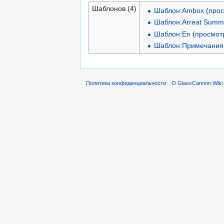
Шаблонов (4)
Шаблон:Ambox
(
прос
Шаблон:Arreat Summi
Шаблон:En
(
просмот
Шаблон:Примечания
Политика конфиденциальности
О GlassCannon Wiki 