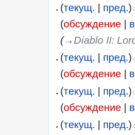
(
текущ.
|
пред.
)
(
обсуждение
|
в
(
→
Diablo II: Lor
(
текущ.
|
пред.
)
(
обсуждение
|
в
(
текущ.
|
пред.
)
(
обсуждение
|
в
(
текущ.
|
пред.
)