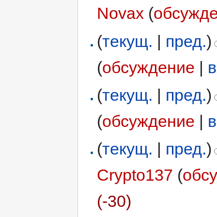
Novax
(
обсужд
(
текущ.
|
пред.
)
(
обсуждение
|
в
(
текущ.
|
пред.
)
(
обсуждение
|
в
(
текущ.
|
пред.
)
Crypto137
(
обс
(-30)