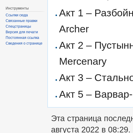
Инструменты
Акт 1 – Разбой
Ссылки сюда
Связанные правки
Archer
Спецстраницы
Версия для печати
Постоянная ссылка
Акт 2 – Пустынн
Сведения о странице
Mercenary
Акт 3 – Стально
Акт 5 – Варвар-
Эта страница послед
августа 2022 в 08:29.