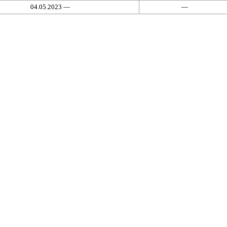
04.05.2023 —
—