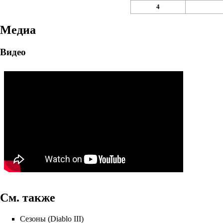
4
Медиа
Видео
См. также
Сезоны (Diablo III)