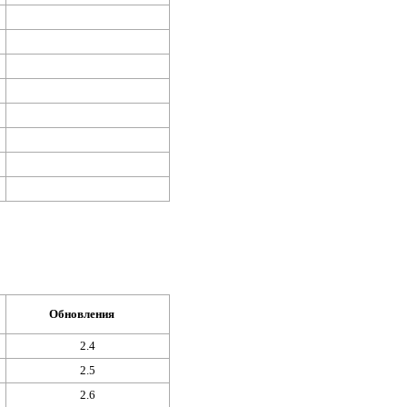
Обновления
2.4
2.5
2.6