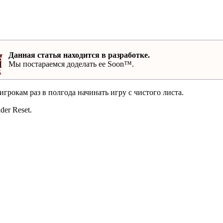
Данная статья находится в разработке.
Мы постараемся доделать ее Soon™.
грокам раз в полгода начинать игру с чистого листа.
er Reset.