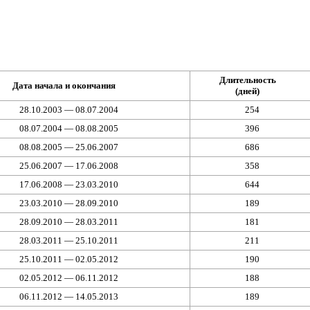
Длительность
Дата начала и окончания
(дней)
28.10.2003 — 08.07.2004
254
08.07.2004 — 08.08.2005
396
08.08.2005 — 25.06.2007
686
25.06.2007 — 17.06.2008
358
17.06.2008 — 23.03.2010
644
23.03.2010 — 28.09.2010
189
28.09.2010 — 28.03.2011
181
28.03.2011 — 25.10.2011
211
25.10.2011 — 02.05.2012
190
02.05.2012 — 06.11.2012
188
06.11.2012 — 14.05.2013
189