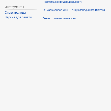
Политика конфиденциальности
Инструменты
О GlassCannon Wiki — энциклопедия игр Blizzard
Спецстраницы
Версия для печати
Отказ от ответственности