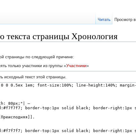
Читать
Просмотр в
о текста страницы Хронология
той страницы по следующей причине:
ть только участники из группы «
Участники
»
ь исходный текст этой страницы.