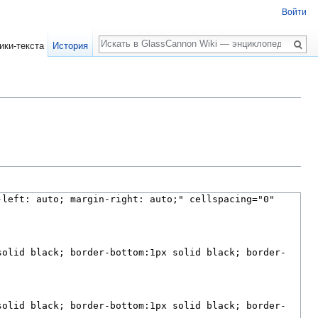
Войти
Поиск
ики-текста
История