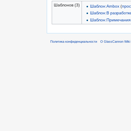
Шаблонов (3)
Шаблон:Ambox
(
прос
Шаблон:В разработк
Шаблон:Примечания
Политика конфиденциальности
О GlassCannon Wiki 