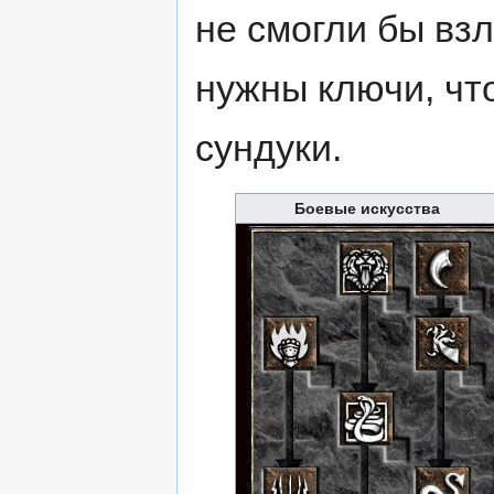
не смогли бы вз
нужны ключи, чт
сундуки.
Боевые искусства