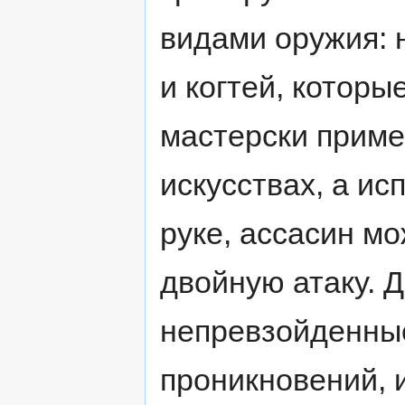
видами оружия: 
и когтей, которы
мастерски приме
искусствах, а ис
руке, ассасин м
двойную атаку.
непревзойденны
проникновений, и