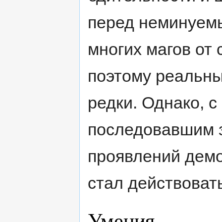
перед неминуем
многих магов от 
поэтому реальны
редки. Однако, 
последовавшим з
проявлений демо
стал действоват
Умения