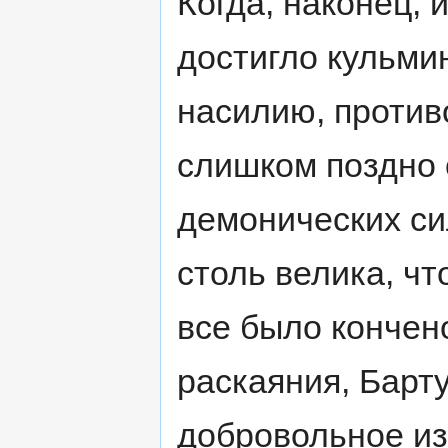
Когда, наконец, 
достигло кульми
насилию, проти
слишком поздно 
демонических си
столь велика, чт
все было кончен
раскаяния, Барту
добровольное из