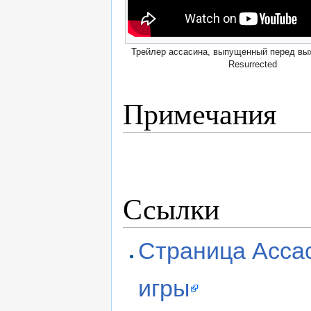
Трейлер ассасина, выпущенный перед выхо
Resurrected
Примечания
Ссылки
Страница Асса
игры