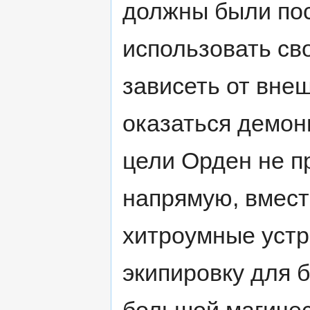
должны были пос
использовать св
зависеть от вне
оказаться демон
цели Орден не п
напрямую, вмест
хитроумные устр
экипировку для б