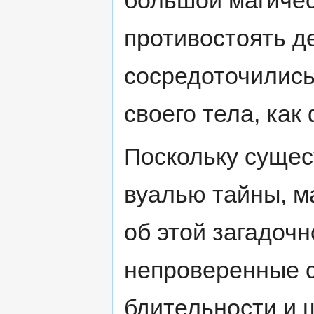
большой магичес
противостоять д
сосредоточились
своего тела, как
Поскольку сущес
вуалью тайны, ма
об этой загадоч
непроверенные с
бдительности и 