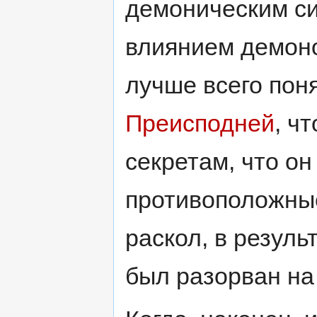
демоническим си
влиянием демоно
лучше всего поня
Преисподней
, ч
секретам, что о
противоположны
раскол, в резуль
был разорван на