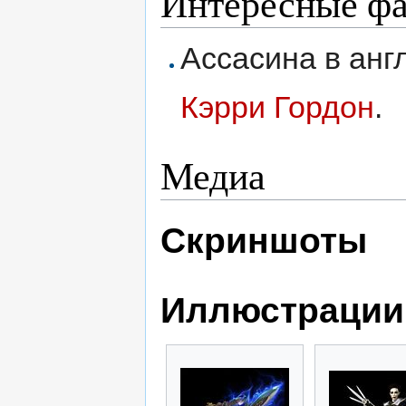
Интересные ф
Ассасина в анг
Кэрри Гордон
.
Медиа
Скриншоты
Иллюстрации