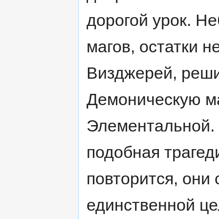
дорогой урок. Н
магов, остатки н
Визджерей, реши
Демоническую ма
Элементальной. 
подобная трагед
повторится, они
единственной це