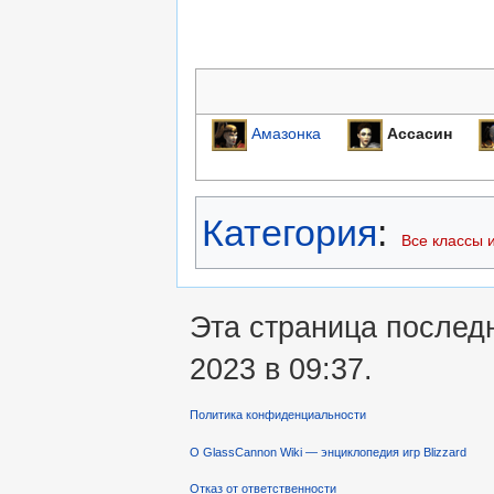
Амазонка
Ассасин
Категория
:
Все классы и
Эта страница послед
2023 в 09:37.
Политика конфиденциальности
О GlassCannon Wiki — энциклопедия игр Blizzard
Отказ от ответственности