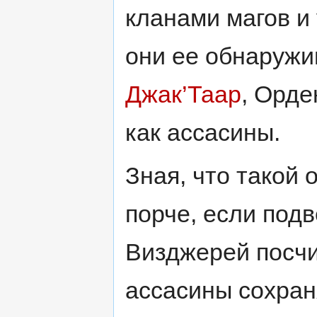
кланами магов и 
они ее обнаружи
Джак’Таар
, Орде
как ассасины.
Зная, что такой
порче, если подв
Визджерей посчи
ассасины сохран