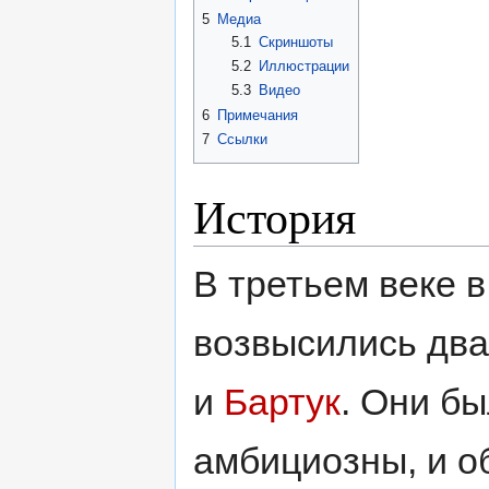
5
Медиа
5.1
Скриншоты
5.2
Иллюстрации
5.3
Видео
6
Примечания
7
Ссылки
История
В третьем веке 
возвысились два
и
Бартук
. Они б
амбициозны, и о