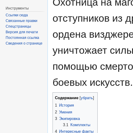
Охотница на маг
Инструменты
отступников из д
Ссылки сюда
Связанные правки
Спецстраницы
ордена визджере
Версия для печати
Постоянная ссылка
Сведения о странице
уничтожает силы
помощью смерто
боевых искусств.
Содержание
[
убрать
]
1
История
2
Умения
3
Экипировка
3.1
Комплекты
4
Интересные факты