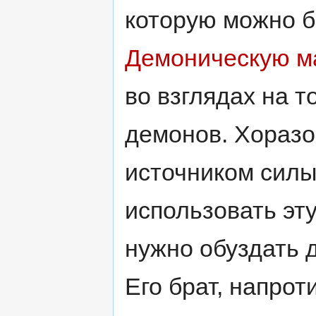
которую можно б
Демоническую м
во взглядах на т
демонов. Хоразо
источником силы 
использовать эт
нужно обуздать 
Его брат, напрот