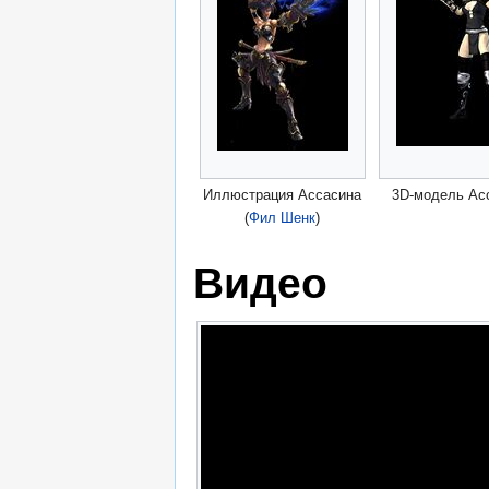
Иллюстрация Ассасина
3D-модель Ас
(
Фил Шенк
)
Видео