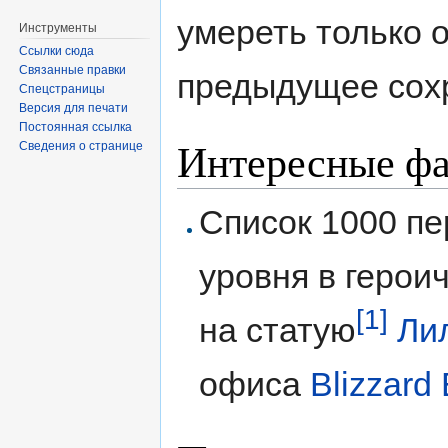
умереть только о
Инструменты
Ссылки сюда
Связанные правки
предыдущее сох
Спецстраницы
Версия для печати
Постоянная ссылка
Интересные ф
Сведения о странице
Список 1000 пе
уровня в герои
[1]
на статую
Ли
офиса
Blizzard