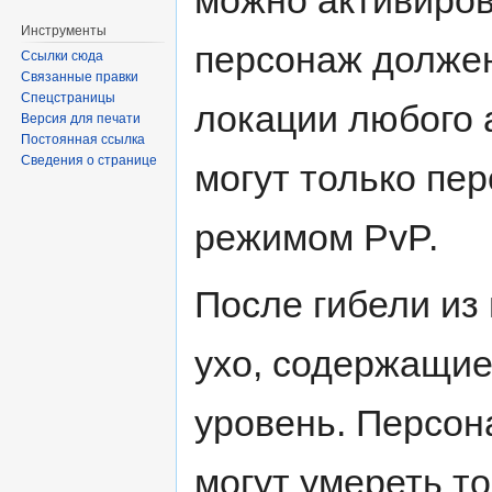
можно активиров
Инструменты
персонаж должен
Ссылки сюда
Связанные правки
Спецстраницы
локации любого а
Версия для печати
Постоянная ссылка
Сведения о странице
могут только пе
режимом PvP.
После гибели из
ухо, содержащие
уровень. Персо
могут умереть то