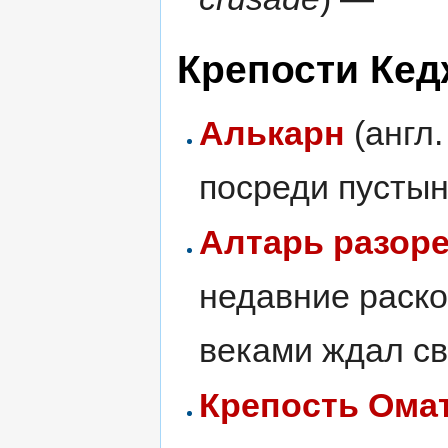
Крепости Кед
Алькарн
(англ
посреди пустын
Алтарь разор
недавние раско
веками ждал св
Крепость Ома