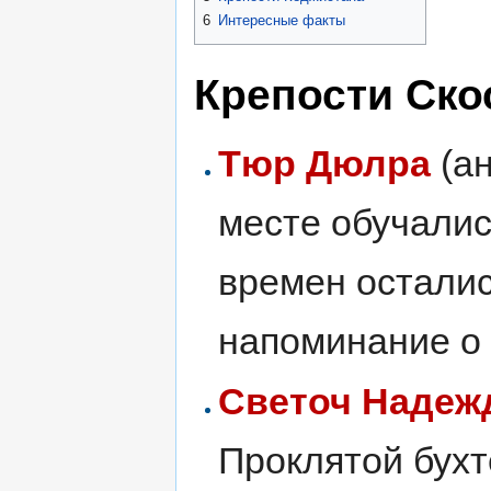
6
Интересные факты
Крепости Ско
Тюр Дюлра
(ан
месте обучалис
времен осталис
напоминание о 
Светоч Наде
Проклятой бухт