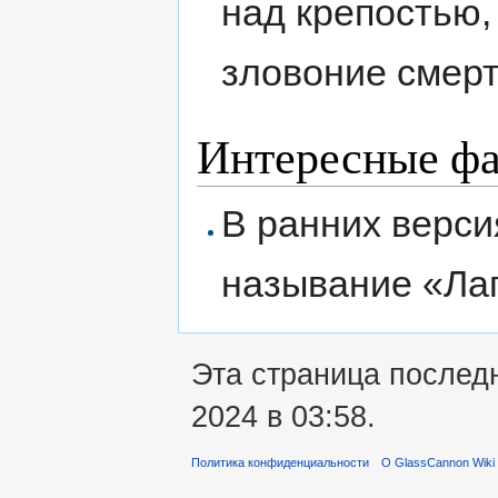
над крепостью,
зловоние смерт
Интересные ф
В ранних верси
называние «Лаг
Эта страница послед
2024 в 03:58.
Политика конфиденциальности
О GlassCannon Wiki 