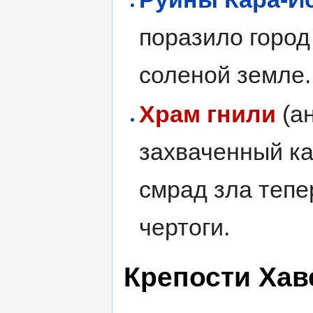
поразило город
соленой земле.
Храм гнили
(а
захваченный ка
смрад зла теп
чертоги.
Крепости Хав