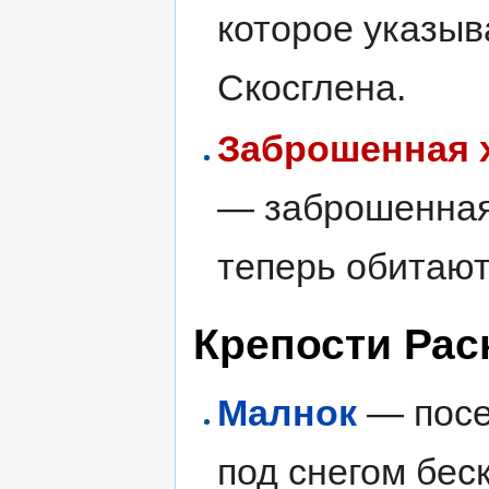
которое указыв
Скосглена.
Заброшенная 
— заброшенная 
теперь обитаю
Крепости Рас
Малнок
— посе
под снегом бес