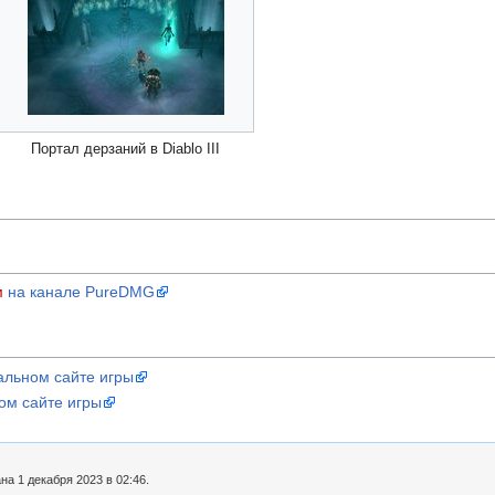
Портал дерзаний в Diablo III
м
на канале PureDMG
льном сайте игры
ом сайте игры
а 1 декабря 2023 в 02:46.