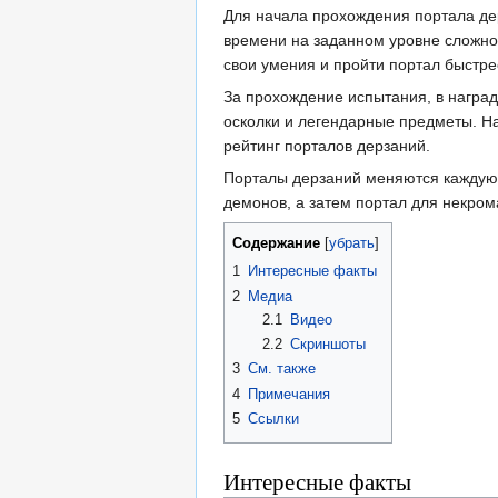
Для начала прохождения портала де
времени на заданном уровне сложнос
свои умения и пройти портал быстре
За прохождение испытания, в награ
осколки и легендарные предметы. Н
рейтинг порталов дерзаний.
Порталы дерзаний меняются каждую 
демонов, а затем портал для некрома
Содержание
[
убрать
]
1
Интересные факты
2
Медиа
2.1
Видео
2.2
Скриншоты
3
См. также
4
Примечания
5
Ссылки
Интересные факты