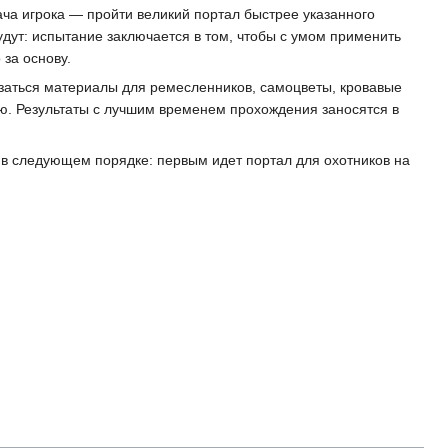
ча игрока — пройти великий портал быстрее указанного
дут: испытание заключается в том, чтобы с умом применить
 за основу.
азаться материалы для ремесленников, самоцветы, кровавые
ю. Результаты с лучшим временем прохождения заносятся в
в следующем порядке: первым идет портал для охотников на