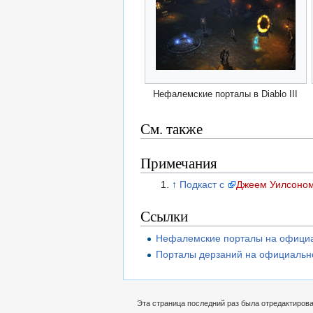
Нефалемские порталы в Diablo III
См. также
Примечания
↑
Подкаст с
Джеем Уилсоно
Ссылки
Нефалемские порталы на официа
Порталы дерзаний на официальн
Эта страница последний раз была отредактирован