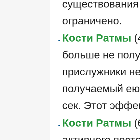
существовани
ограничено.
Кости Ратмы
(
больше не полу
прислужники не
получаемый ею
сек. Этот эффе
Кости Ратмы
(
активного пост