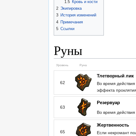
1.5
Кровь и кости
2
Экипировка
3
История изменений
4
Примечания
5
Ссылки
Руны
Уровень
Руна
Тлетворный лик
62
Во время действия
эффекта проклятия
Резервуар
63
Во время действия
Жертвенность
65
Если некромант по