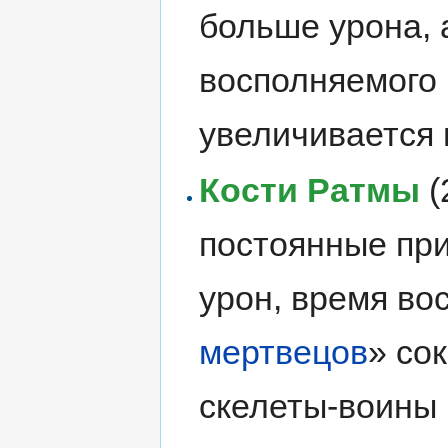
больше урона, 
восполняемого
увеличивается 
Кости Ратмы
(
постоянные пр
урон, время во
мертвецов
» со
скелеты-воины 