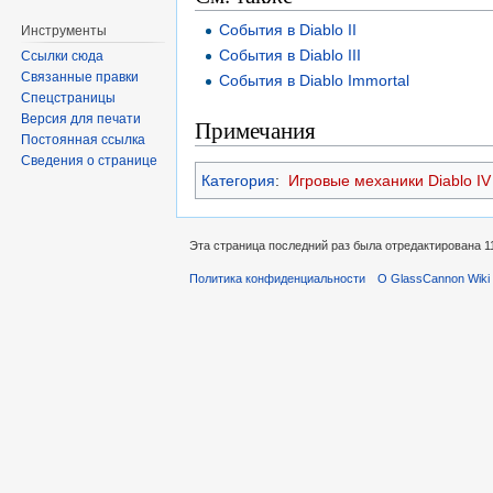
События в Diablo II
Инструменты
События в Diablo III
Ссылки сюда
Связанные правки
События в Diablo Immortal
Спецстраницы
Версия для печати
Примечания
Постоянная ссылка
Сведения о странице
Категория
:
Игровые механики Diablo IV
Эта страница последний раз была отредактирована 11
Политика конфиденциальности
О GlassCannon Wiki 