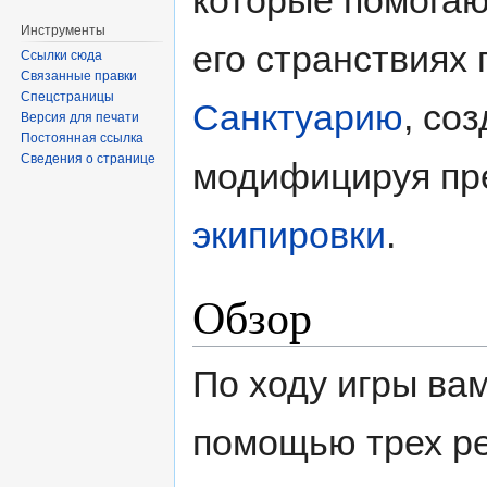
которые помогаю
Инструменты
его странствиях 
Ссылки сюда
Связанные правки
Спецстраницы
Санктуарию
, со
Версия для печати
Постоянная ссылка
Сведения о странице
модифицируя пр
экипировки
.
Обзор
По ходу игры ва
помощью трех ре